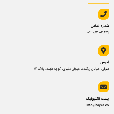
شماره تماس
0912-630-3849
آدرس
تهران، خیابان زرگنده، خیابان دلیری، کوچه تایباد، پلاک 12
پست الکترونیک
info@hayka.co