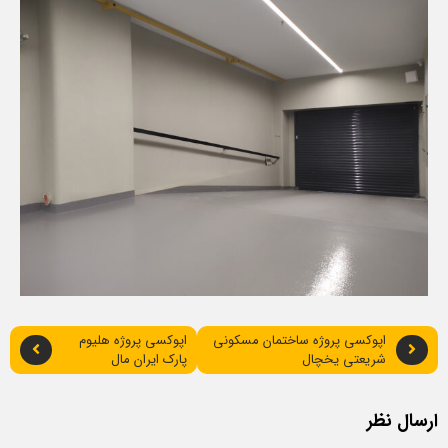
اپوکسی پروژه ساختمان مسکونی
اپوکسی پروژه هلیوم
شریعتی یخچال
پارک ایران مال
ارسال نظر