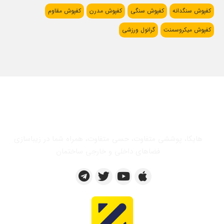
کفپوش سنگدانه
کفپوش سنگی
کفپوش مدرن
کفپوش مقاوم
کفپوش میکروسمنت
گرانول ورزشی
هایکا، پوششی متفاوت، حسی متفاوت، همراه شما در زیباسازی
فضاهای داخلی و خارجی ساختمان