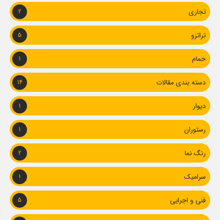
تجاری
2
تراتزو
5
حمام
1
دسته بندی مقالات
14
دیوار
1
رستوران
1
رنگ نما
2
سرامیک
1
فنی و اجرایی
5