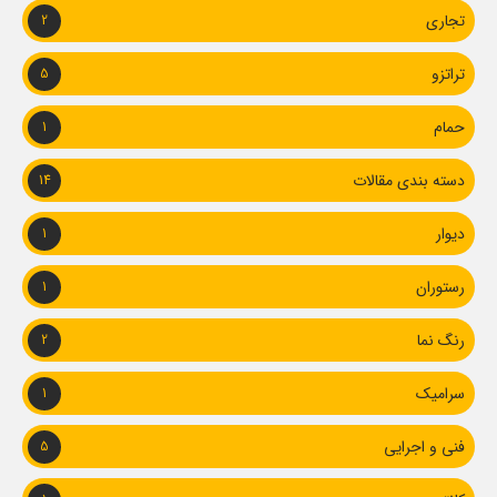
تجاری
2
تراتزو
5
حمام
1
دسته بندی مقالات
14
دیوار
1
رستوران
1
رنگ نما
2
سرامیک
1
فنی و اجرایی
5