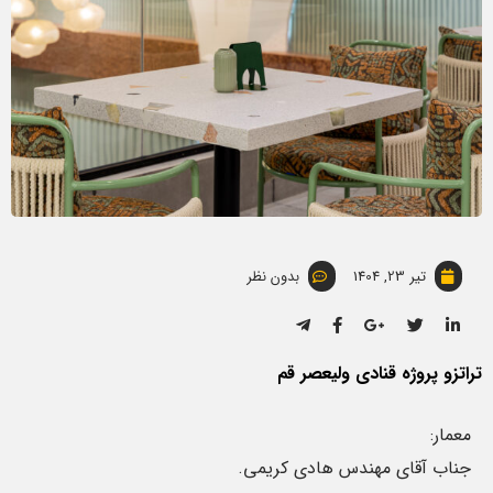
تیر 23, 1404
بدون نظر
تراتزو پروژه قنادی ولیعصر قم
معمار:
جناب آقای مهندس هادی کریمی.