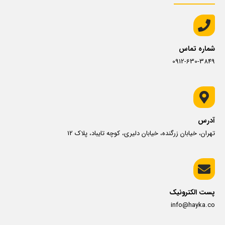
شماره تماس
0912-630-3849
آدرس
تهران، خیابان زرگنده، خیابان دلیری، کوچه تایباد، پلاک 12
پست الکترونیک
info@hayka.co