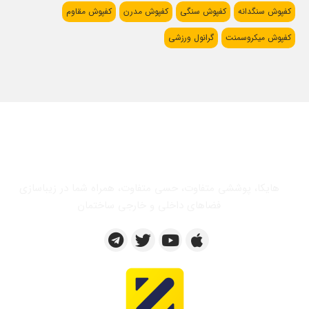
کفپوش سنگدانه
کفپوش سنگی
کفپوش مدرن
کفپوش مقاوم
کفپوش میکروسمنت
گرانول ورزشی
هایکا، پوششی متفاوت، حسی متفاوت، همراه شما در زیباسازی
فضاهای داخلی و خارجی ساختمان