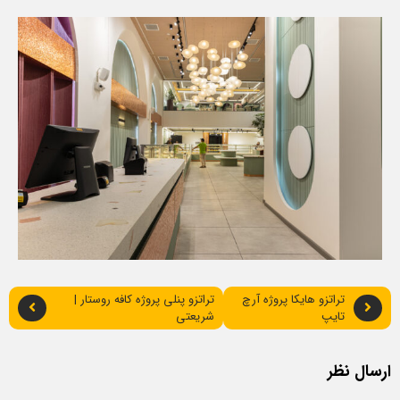
تراتزو هایکا پروژه آرچ
تراتزو پنلی پروژه کافه روستار |
تایپ
شریعتی
ارسال نظر