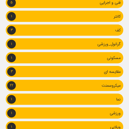
فنی و اجرایی
5
کانتر
1
کف
3
گرانول_ورزشی
1
مسکونی
1
مقایسه ای
3
میکروسمنت
22
نما
1
ورزشی
1
ویلایی
1