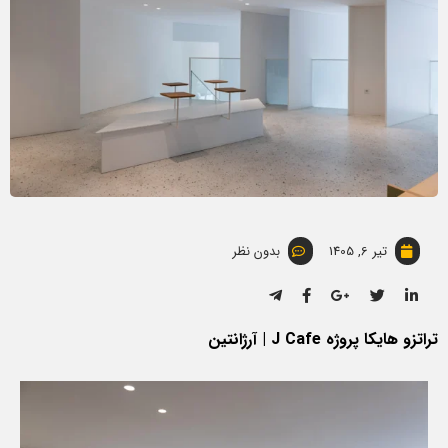
تیر 6, 1405
بدون نظر
تراتزو هایکا پروژه J Cafe | آرژانتین