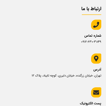
ارتباط با ما
شماره تماس
0912-630-3849
آدرس
تهران، خیابان زرگنده، خیابان دلیری، کوچه تایباد، پلاک 12
پست الکترونیک