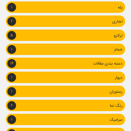
پله
1
تجاری
2
تراتزو
5
حمام
1
دسته بندی مقالات
14
دیوار
1
رستوران
1
رنگ نما
2
سرامیک
1