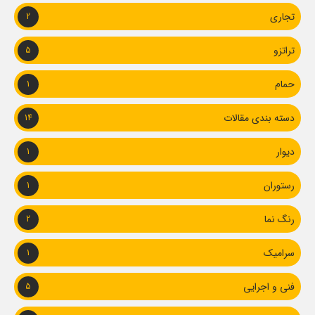
تجاری
2
تراتزو
5
حمام
1
دسته بندی مقالات
14
دیوار
1
رستوران
1
رنگ نما
2
سرامیک
1
فنی و اجرایی
5