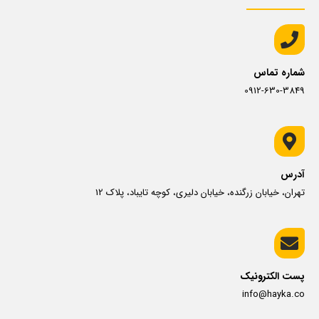
شماره تماس
0912-630-3849
آدرس
تهران، خیابان زرگنده، خیابان دلیری، کوچه تایباد، پلاک 12
پست الکترونیک
info@hayka.co