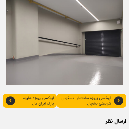
اپوکسی پروژه ساختمان مسکونی
اپوکسی پروژه هلیوم
شریعتی یخچال
پارک ایران مال
ارسال نظر