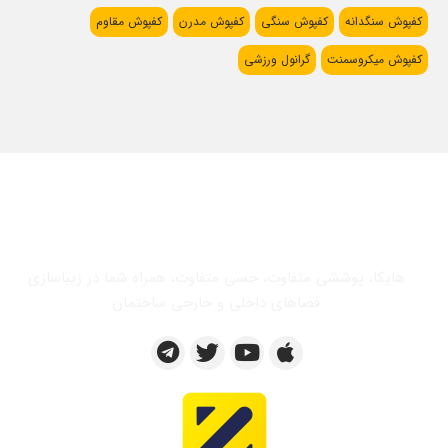
کفپوش سنگدانه
کفپوش سنگی
کفپوش مدرن
کفپوش مقاوم
کفپوش میکروسمنت
گرانول ورزشی
هایکا، پوششی متفاوت، حسی متفاوت، همراه شما در زیباسازی
فضاهای داخلی و خارجی ساختمان