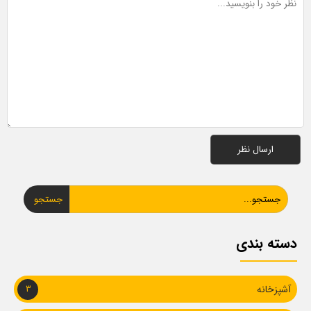
جستجو
دسته بندی
آشپزخانه
3