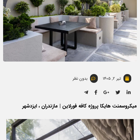
تیر 2, 1405
بدون نظر
میکروسمنت هایکا پروژه کافه فورلاین | مازندران ، ایزدشهر