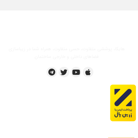
هایکا، پوششی متفاوت، حسی متفاوت، همراه شما در زیباسازی
فضاهای داخلی و خارجی ساختمان
پروژه های ما