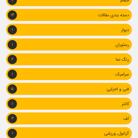
حمام
1
دسته بندی مقالات
14
دیوار
1
رستوران
1
رنگ نما
2
سرامیک
1
فنی و اجرایی
5
کانتر
1
کف
3
گرانول_ورزشی
1