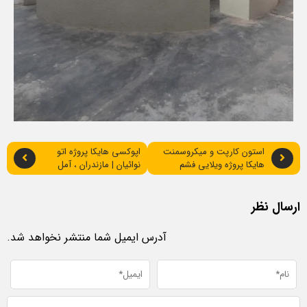
استون کارپت و میکروسمنت
اپوکسی هایکا پروژه اتو
هایکا پروژه ویلایی فشم
نوائیان | مازندران ، آمل
ارسال نظر
آدرس ایمیل شما منتشر نخواهد شد.