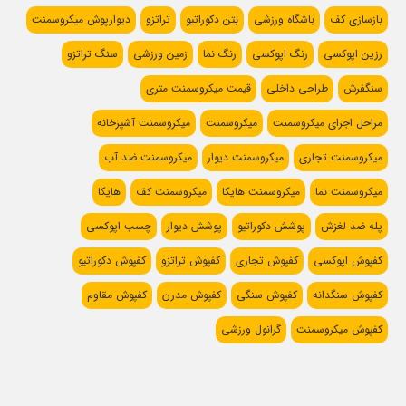
بازسازی کف
باشگاه ورزشی
بتن دکوراتیو
تراتزو
دیوارپوش میکروسمنت
رزین اپوکسی
رنگ اپوکسی
رنگ نما
زمین ورزشی
سنگ تراتزو
سنگفرش
طراحی داخلی
قیمت میکروسمنت متری
مراحل اجرای میکروسمنت
میکروسمنت
میکروسمنت آشپزخانه
میکروسمنت تجاری
میکروسمنت دیوار
میکروسمنت ضد آب
میکروسمنت نما
میکروسمنت هایکا
میکروسمنت کف
هایکا
پله ضد لغزش
پوشش دکوراتیو
پوشش دیوار
چسب اپوکسی
کفپوش اپوکسی
کفپوش تجاری
کفپوش تراتزو
کفپوش دکوراتیو
کفپوش سنگدانه
کفپوش سنگی
کفپوش مدرن
کفپوش مقاوم
کفپوش میکروسمنت
گرانول ورزشی