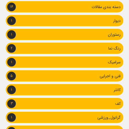
دسته بندی مقالات
14
دیوار
1
رستوران
1
رنگ نما
2
سرامیک
1
فنی و اجرایی
5
کانتر
1
کف
3
گرانول_ورزشی
1