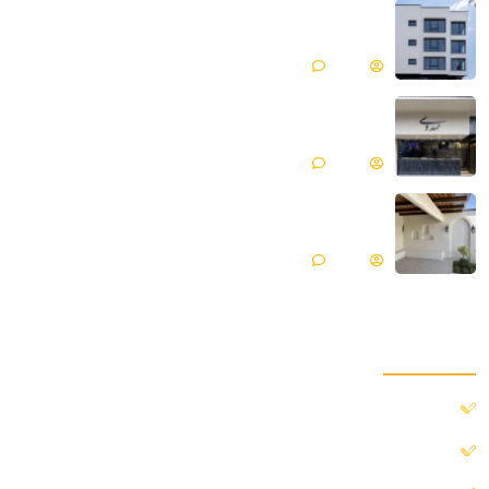
میکروسمنت هایکا پروژه ساختمان مسکونی |
فیروزکوه
Matin
بدون دیدگاه
میکروسمنت هایکا پروژه جواهری مهدوی | مازندران ،
محمود آباد
Matin
بدون دیدگاه
میکروسمنت هایکا پروژه ویلایی | گلپایگان
Matin
بدون دیدگاه
دسترسی سریع
خانه
درباره ما