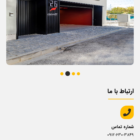
ارتباط با ما
شماره تماس
0912-630-3849