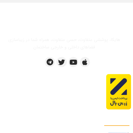
هایکا، پوششی متفاوت، حسی متفاوت، همراه شما در زیباسازی
فضاهای داخلی و خارجی ساختمان
پروژه های ما