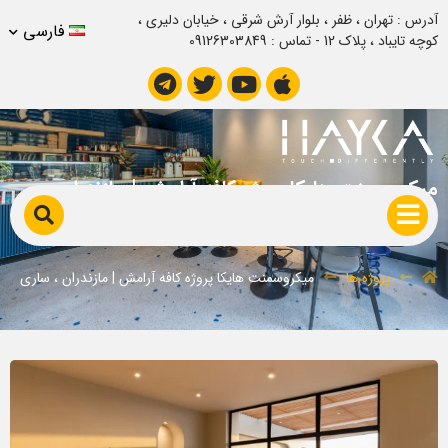
آدرس : تهران ، ظفر ، بلوار آرش شرقی ، خیابان دلیری ،
فارسی
کوچه تایباد ، پلاک 12 - تماس : 09126303849
میکروسمنت هایکا پروژه کافه آرامش | مازندران ،
ساری
پروژه ها
میکروسمنت هایکا پروژه کافه آرامش | مازندران ، ساری