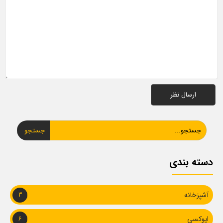
جستجو
دسته بندی
آشپزخانه
3
اپوکسی
6