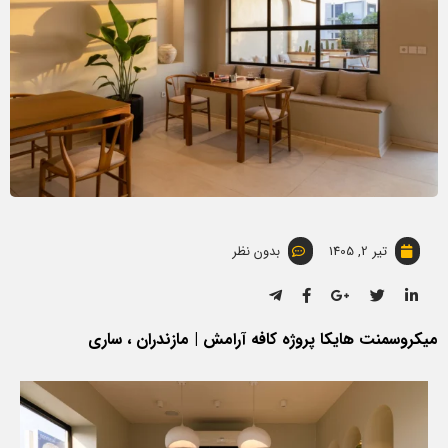
تیر 2, 1405
بدون نظر
میکروسمنت هایکا پروژه کافه آرامش | مازندران ، ساری