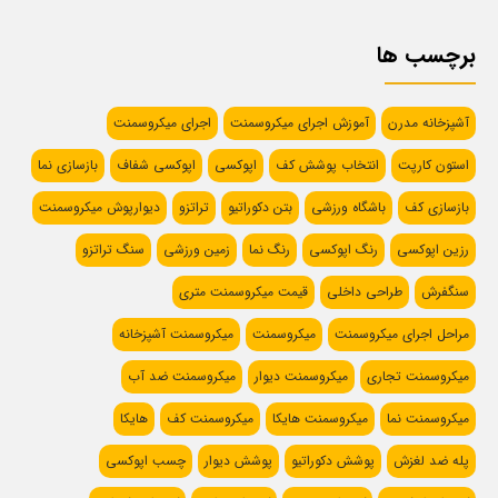
برچسب ها
آشپزخانه مدرن
آموزش اجرای میکروسمنت
اجرای میکروسمنت
استون کارپت
انتخاب پوشش کف
اپوکسی
اپوکسی شفاف
بازسازی نما
بازسازی کف
باشگاه ورزشی
بتن دکوراتیو
تراتزو
دیوارپوش میکروسمنت
رزین اپوکسی
رنگ اپوکسی
رنگ نما
زمین ورزشی
سنگ تراتزو
سنگفرش
طراحی داخلی
قیمت میکروسمنت متری
مراحل اجرای میکروسمنت
میکروسمنت
میکروسمنت آشپزخانه
میکروسمنت تجاری
میکروسمنت دیوار
میکروسمنت ضد آب
میکروسمنت نما
میکروسمنت هایکا
میکروسمنت کف
هایکا
پله ضد لغزش
پوشش دکوراتیو
پوشش دیوار
چسب اپوکسی