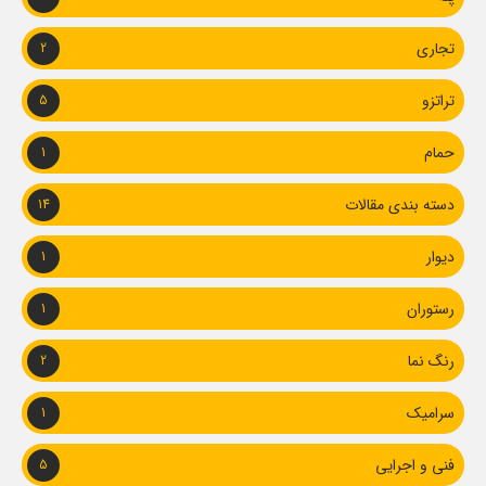
تجاری
2
تراتزو
5
حمام
1
دسته بندی مقالات
14
دیوار
1
رستوران
1
رنگ نما
2
سرامیک
1
فنی و اجرایی
5