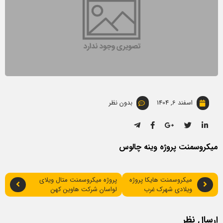
اسفند 6, 1404
بدون نظر
میکروسمنت پروژه وینه چالوس
میکروسمنت هایکا پروژه
پروژه میکروسمنت متال ویلای
ویلادی شهرک غرب
لواسان شرکت هاوین کهن
ارسال نظر