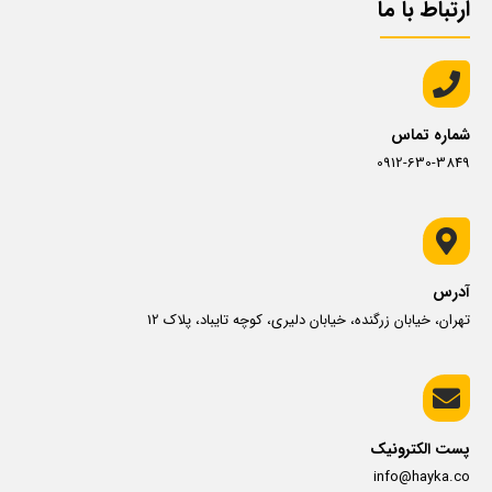
ارتباط با ما
شماره تماس
0912-630-3849
آدرس
تهران، خیابان زرگنده، خیابان دلیری، کوچه تایباد، پلاک 12
پست الکترونیک
info@hayka.co