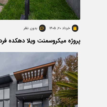
خرداد 20, 1405
بدون نظر
پروژه میکروسمنت ویلا دهکده فر