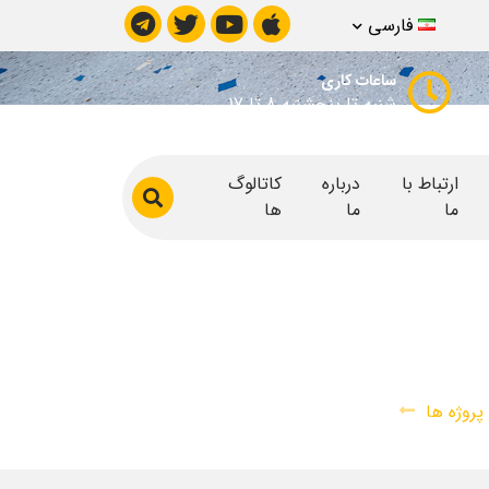
فارسی
ساعات کاری
شنبه تا پنجشنبه 8 تا 17
ارتباط با
درباره
کاتالوگ
ما
ما
ها
پروژه ها
پروژه میکروسمنت ویلا دهکده فردیس