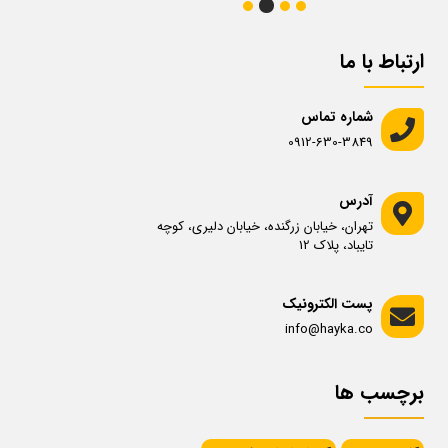
ارتباط با ما
شماره تماس
0912-630-3849
آدرس
تهران، خیابان زرگنده، خیابان دلیری، کوچه
تایباد، پلاک 12
پست الکترونیک
info@hayka.co
برچسب ها