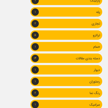
پارکینگ
1
پله
1
تجاری
2
تراتزو
5
حمام
1
دسته بندی مقالات
14
دیوار
1
رستوران
1
رنگ نما
2
سرامیک
1