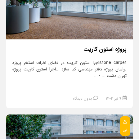
پروژه استون کارپت
stone carpetاجرا استون کارپت در فضای اطراف استخر پروژه
لواسان پروژه دفتر مهندسی کیا سازه ...اجرا استون کارپت پروژه
تهران دشت ... - ...
۹ تیر ۱۴۰۴
بدون دیدگاه
۵
تیر
ادامه مطلب