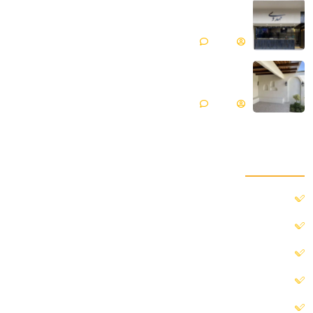
میکروسمنت هایکا پروژه جواهری مهدوی | مازندران ،
محمود آباد
Matin
بدون دیدگاه
میکروسمنت هایکا پروژه ویلایی | گلپایگان
Matin
بدون دیدگاه
دسترسی سریع
خانه
درباره ما
پروژه ها
بلاگ
خدمات ما