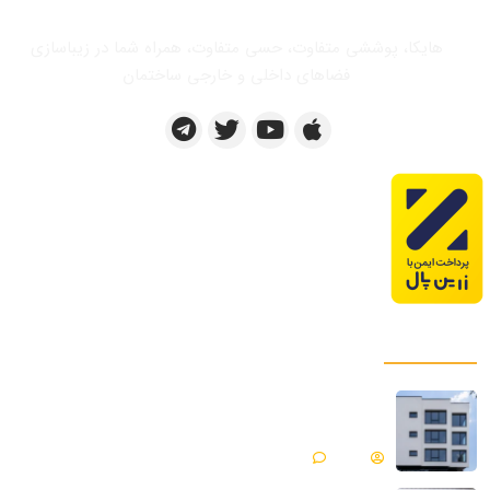
هایکا، پوششی متفاوت، حسی متفاوت، همراه شما در زیباسازی
فضاهای داخلی و خارجی ساختمان
پروژه های ما
میکروسمنت هایکا پروژه ساختمان مسکونی |
فیروزکوه
Matin
بدون دیدگاه