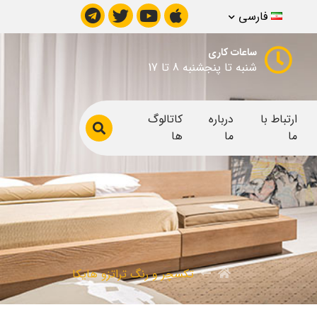
فارسی
ساعات کاری
شنبه تا پنجشنبه 8 تا 17
ارتباط با
درباره
کاتالوگ
ما
ما
ها
تکسچر و رنگ تراتزو هایکا