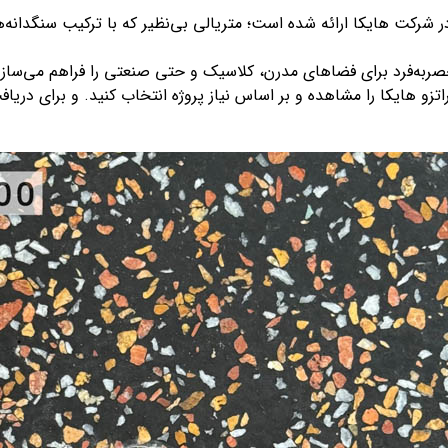
 شرکت هایکا ارائه شده است؛ متریالی بی‌نظیر که با ترکیب سنگدانه‌ه
صر‌به‌فرد برای فضاهای مدرن، کلاسیک و حتی صنعتی را فراهم می‌سازد
راتزو هایکا را مشاهده و بر اساس نیاز پروژه انتخاب کنید. و برای د