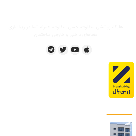
هایکا، پوششی متفاوت، حسی متفاوت، همراه شما در زیباسازی
فضاهای داخلی و خارجی ساختمان
پروژه های ما
میکروسمنت هایکا پروژه ساختمان مسکونی |
فیروزکوه