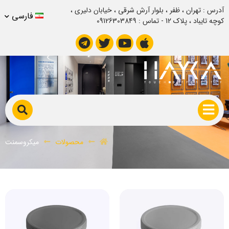
آدرس : تهران ، ظفر ، بلوار آرش شرقی ، خیابان دلیری ،
فارسی
کوچه تایباد ، پلاک 12 - تماس : 09126303849
میکروسمنت
محصولات
میکروسمنت