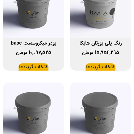
رنگ پلی یورتان هایکا
پودر میکروسمنت base
15,954,295
تومان
10,097,525
تومان
انتخاب گزینه‌ها
انتخاب گزینه‌ها