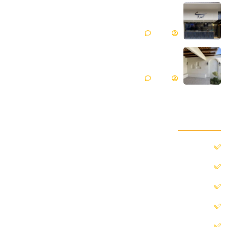
میکروسمنت هایکا پروژه جواهری مهدوی | مازندران ،
محمود آباد
Matin
بدون دیدگاه
میکروسمنت هایکا پروژه ویلایی | گلپایگان
Matin
بدون دیدگاه
دسترسی سریع
خانه
درباره ما
پروژه ها
بلاگ
خدمات ما