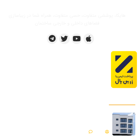
هایکا، پوششی متفاوت، حسی متفاوت، همراه شما در زیباسازی
فضاهای داخلی و خارجی ساختمان
پروژه های ما
میکروسمنت هایکا پروژه ساختمان مسکونی |
فیروزکوه
Matin
بدون دیدگاه