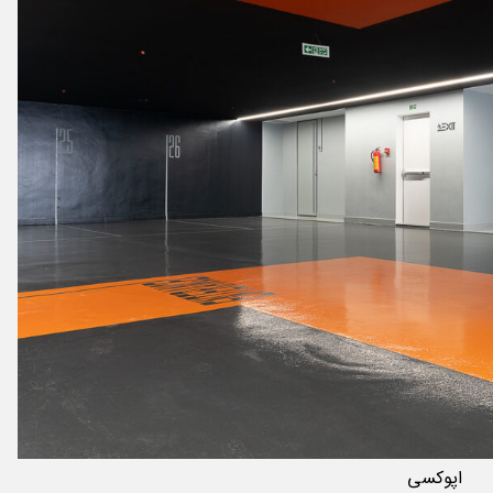
اپوکسی