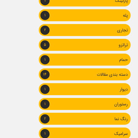
پارکینگ
1
پله
1
تجاری
2
تراتزو
5
حمام
1
دسته بندی مقالات
14
دیوار
1
رستوران
1
رنگ نما
2
سرامیک
1