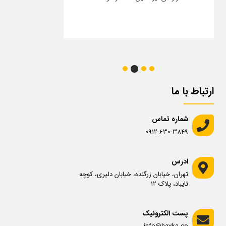
تشكيل شده است كه ...
ادامه مطلب
ارتباط با ما
ادامه مطلب
شماره تماس
0912-630-3849
ادرس
تهران، خیابان زرگنده، خیابان دلیری، کوچه
تایباد، پلاک 12​
پست الکترونیک