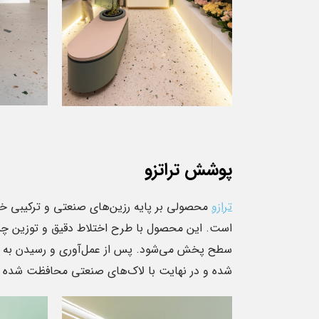
ه ...
داخلی شده است.این ...
ادامه مطلب
ادامه مطلب
پوشش تراتزو
ترازو
محصولی بر پایه رزین‌های صنعتی و ترکیبی خا
است. این محصول با طرح اختلاط دقیق و توزین چس
سطح پخش می‌شود. پس از عمل‌آوری و رسیدن به 
شده و در نهایت با لاک‌های صنعتی محافظت شده و آ