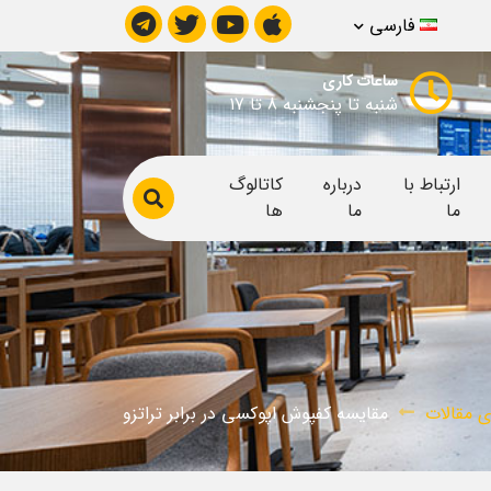
فارسی
ساعات کاری
شنبه تا پنجشنبه 8 تا 17
ارتباط با
درباره
کاتالوگ
ما
ما
ها
ی مقالات
مقایسه کفپوش اپوکسی در برابر تراتزو