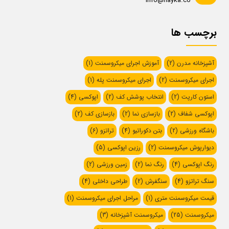
info@hayka.co
برچسب ها
آشپزخانه مدرن
(2)
آموزش اجرای میکروسمنت
(1)
اجرای میکروسمنت
(2)
اجرای میکروسمنت پله
(1)
استون کارپت
(2)
انتخاب پوشش کف
(2)
اپوکسی
(4)
اپوکسی شفاف
(2)
بازسازی نما
(2)
بازسازی کف
(2)
باشگاه ورزشی
(2)
بتن دکوراتیو
(4)
تراتزو
(6)
دیوارپوش میکروسمنت
(2)
رزین اپوکسی
(5)
رنگ اپوکسی
(4)
رنگ نما
(2)
زمین ورزشی
(2)
سنگ تراتزو
(4)
سنگفرش
(2)
طراحی داخلی
(4)
قیمت میکروسمنت متری
(1)
مراحل اجرای میکروسمنت
(1)
میکروسمنت
(25)
میکروسمنت آشپزخانه
(3)