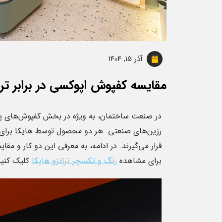
آذر 15, 1404
مقایسه کفپوش اپوکسی در برابر ترا
در صنعت ساختمان، به ویژه در بخش کفپوش‌های پرت
رزین‌های صنعتی. هر دو محصول توسط هایکا برای ار
قرار می‌گیرند. در ادامه، به معرفی این دو کار و مق
برای مشاهده
رنگ و تکسچر تراتزو هایکا
کلیک کنید