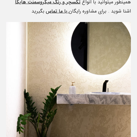
همینطور میتوانید با انواع
تکسچر و رنگ میکروسمنت هایکا
اشنا شوید . برای مشاوره رایگان
با ما تماس
بگیرید