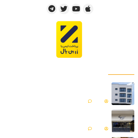
پروژه های ما
میکروسمنت هایکا پروژه ساختمان مسکونی |
فیروزکوه
Matin
بدون دیدگاه
میکروسمنت هایکا پروژه جواهری مهدوی | مازندران ،
محمود آباد
Matin
بدون دیدگاه