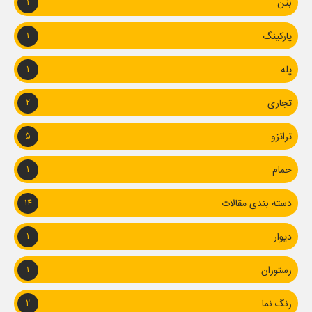
بتن
1
پارکینگ
1
پله
1
تجاری
2
تراتزو
5
حمام
1
دسته بندی مقالات
14
دیوار
1
رستوران
1
رنگ نما
2