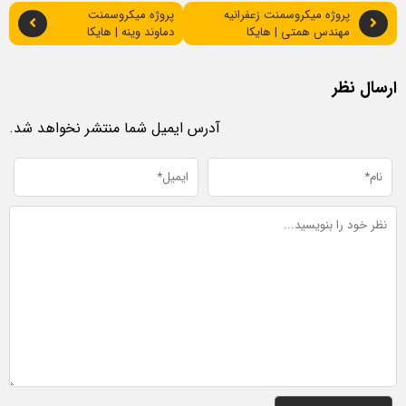
پروژه میکروسمنت زعفرانیه
پروژه میکروسمنت
مهندس همتی | هایکا
دماوند وینه | هایکا
ارسال نظر
آدرس ایمیل شما منتشر نخواهد شد.