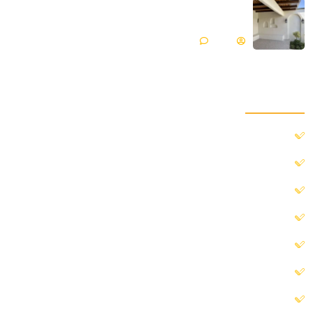
میکروسمنت هایکا پروژه ویلایی | گلپایگان
Matin
بدون دیدگاه
دسترسی سریع
خانه
درباره ما
پروژه ها
بلاگ
خدمات ما
ارتباط با ما
خرید