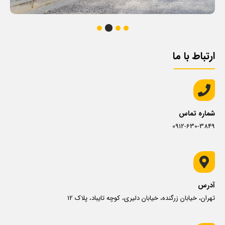
ارتباط با ما
شماره تماس
0912-630-3849
آدرس
تهران، خیابان زرگنده، خیابان دلیری، کوچه تایباد، پلاک 12