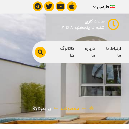
فارسی
ساعات کاری
شنبه تا پنجشنبه 8 تا 17
ارتباط با
درباره
کاتالوگ
ما
ما
ها
محصولات
پرایمرR75