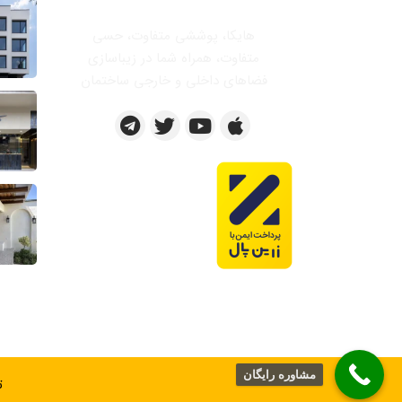
هایکا، پوششی متفاوت، حسی
متفاوت، همراه شما در زیباسازی
فضاهای داخلی و خارجی ساختمان
مشاوره رایگان
ت