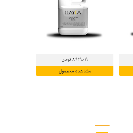
8,949,019
تومان
مشاهده محصول
ارتباط سریع