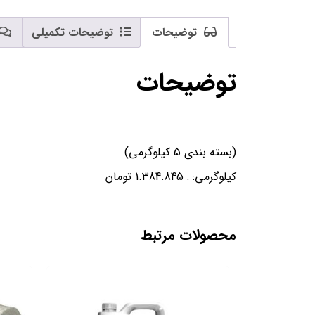
توضیحات
توضیحات تکمیلی
توضیحات
(بسته بندی 5 کیلوگرمی)
کیلوگرمی: : 1.384.845 تومان
محصولات مرتبط