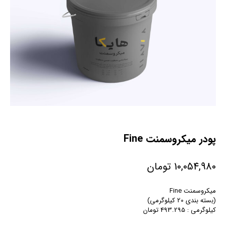
پودر میکروسمنت Fine
10,054,980
تومان
میکروسمنت Fine
(بسته بندی 20 کیلوگرمی)
کیلوگرمی : 493.295 تومان