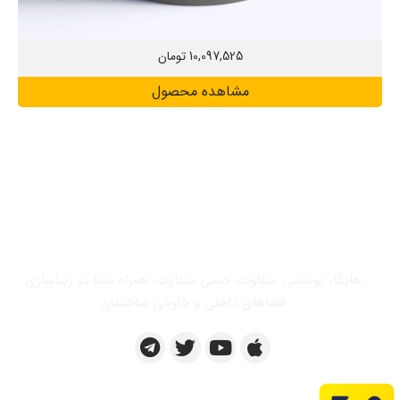
10,097,525
تومان
مشاهده محصول
هایکا، پوششی متفاوت، حسی متفاوت، همراه شما در زیباسازی
فضاهای داخلی و خارجی ساختمان