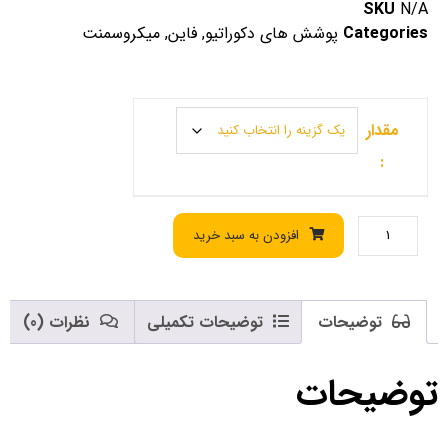
SKU
N/A
Categories
پوشش های دکوراتیو
,
فاین
,
میکروسمنت
مقدار
:
افزودن به سبد خرید
توضیحات
توضیحات تکمیلی
نظرات (0)
توضیحات